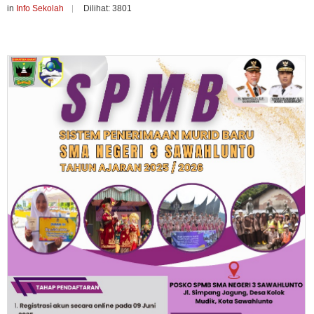
in
Info Sekolah
Dilihat: 3801