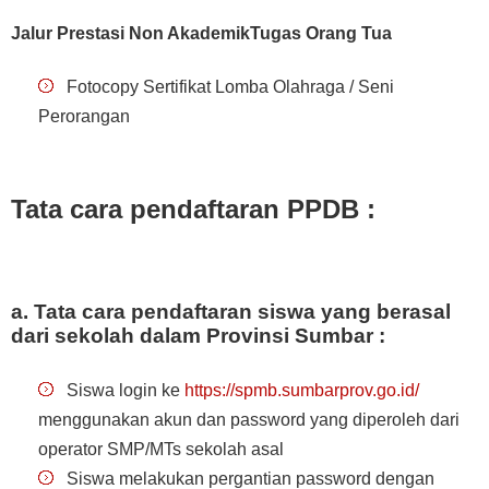
Jalur Prestasi Non AkademikTugas Orang Tua
Fotocopy Sertifikat Lomba Olahraga / Seni
Perorangan
Tata cara pendaftaran PPDB :
a. Tata cara pendaftaran siswa yang berasal
dari sekolah dalam Provinsi Sumbar :
Siswa login ke
https://spmb.sumbarprov.go.id/
menggunakan akun dan password yang diperoleh dari
operator SMP/MTs sekolah asal
Siswa melakukan pergantian password dengan