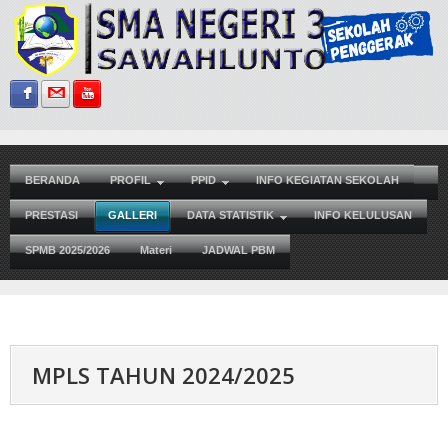
Sign in with Facebook
Sign in with Gmail
Subscribe on YouTube
BERANDA
PROFIL
PPID
INFO KEGIATAN SEKOLAH
PRESTASI
GALLERI
DATA STATISTIK
INFO KELULUSAN
SPMB 2025/2026
Materi
JADWAL PBM
MPLS TAHUN 2024/2025