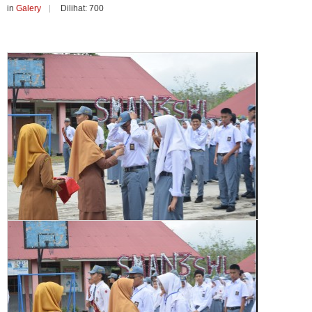
in
Galery
Dilihat: 700