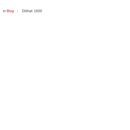
in
Blog
Dilihat: 1600